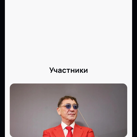
грандиозного музыкального события. Купить
билеты на нашем сайте — это ваш первый шаг к
незабываемым впечатлениям.
Участники