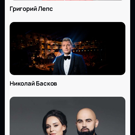
Григорий Лепс
Николай Басков