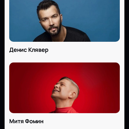
Денис Клявер
Митя Фомин