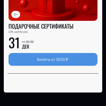
0+
ПОДАРОЧНЫЕ СЕРТИФИКАТЫ
Gift certificate
31
чт, 00:00
ДЕК
Билеты от
3000
₽