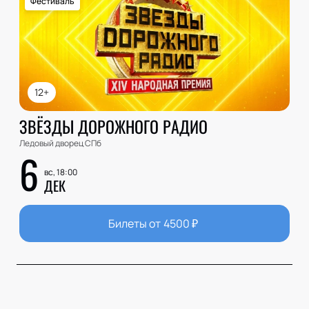
Фестиваль
12+
ЗВЁЗДЫ ДОРОЖНОГО РАДИО
Ледовый дворец СПб
6
вс, 18:00
ДЕК
Билеты от
4500
₽