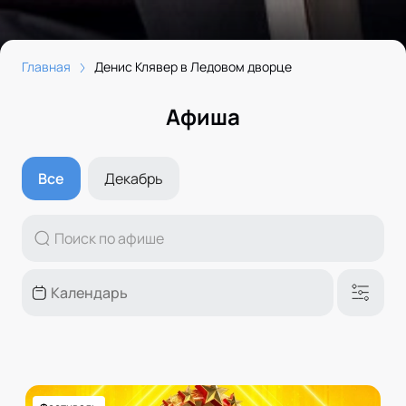
Главная
Денис Клявер в Ледовом дворце
Афиша
Все
Декабрь