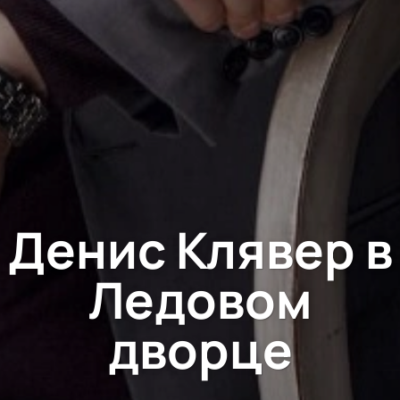
Денис Клявер в
Ледовом
дворце