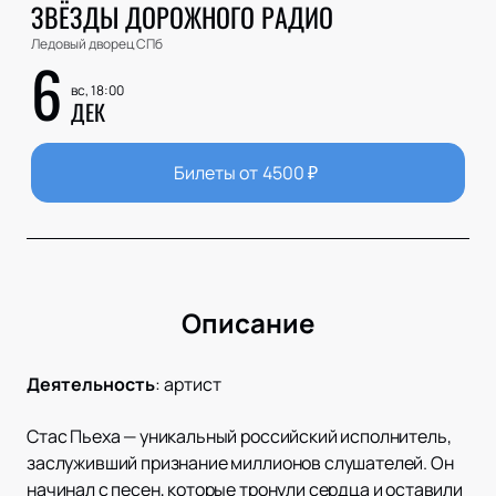
ЗВЁЗДЫ ДОРОЖНОГО РАДИО
Ледовый дворец СПб
6
вс, 18:00
ДЕК
Билеты от
4500
₽
Описание
Деятельность
:
артист
Стас Пьеха — уникальный российский исполнитель,
заслуживший признание миллионов слушателей. Он
начинал с песен, которые тронули сердца и оставили