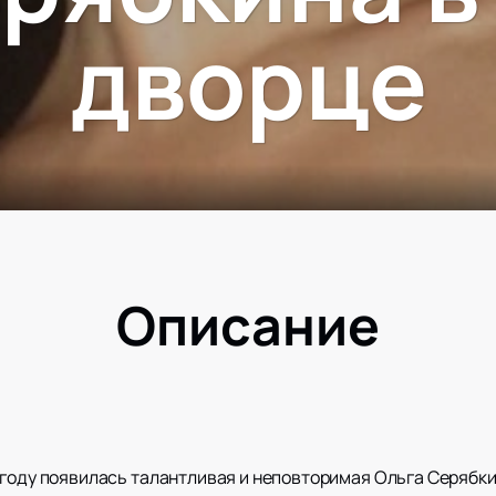
дворце
Описание
году появилась талантливая и неповторимая Ольга Серябкин