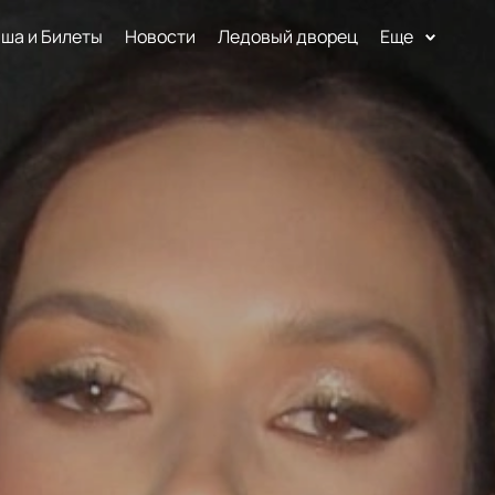
ша и Билеты
Новости
Ледовый дворец
Еще