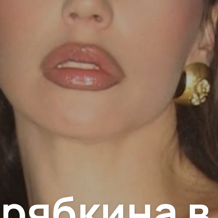
ерябкина в