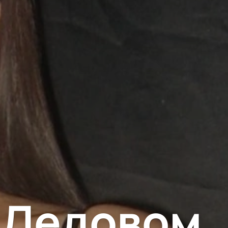
 Ледовом