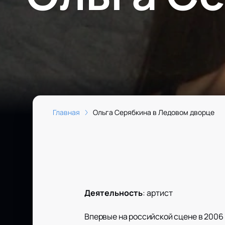
Главная
Ольга Серябкина в Ледовом дворце
Деятельность
:
артист
Впервые на российской сцене в 2006 