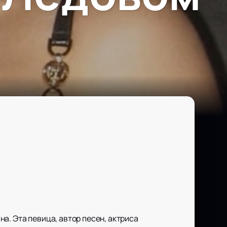
а. Эта певица, автор песен, актриса