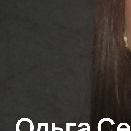
Ольга С