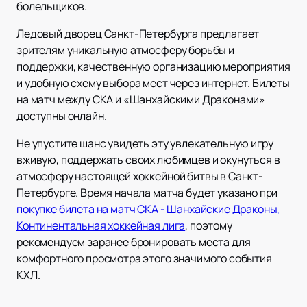
болельщиков.
Ледовый дворец Санкт-Петербурга предлагает
зрителям уникальную атмосферу борьбы и
поддержки, качественную организацию мероприятия
и удобную схему выбора мест через интернет. Билеты
на матч между СКА и «Шанхайскими Драконами»
доступны онлайн.
Не упустите шанс увидеть эту увлекательную игру
вживую, поддержать своих любимцев и окунуться в
атмосферу настоящей хоккейной битвы в Санкт-
Петербурге. Время начала матча будет указано при
покупке билета на матч СКА - Шанхайские Драконы,
Континентальная хоккейная лига
, поэтому
рекомендуем заранее бронировать места для
комфортного просмотра этого значимого события
КХЛ.