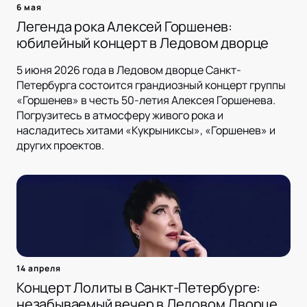
6 мая
Легенда рока Алексей Горшенев:
юбилейный концерт в Ледовом дворце
5 июня 2026 года в Ледовом дворце Санкт-
Петербурга состоится грандиозный концерт группы
«Горшенев» в честь 50-летия Алексея Горшенева.
Погрузитесь в атмосферу живого рока и
насладитесь хитами «Кукрыниксы», «Горшенев» и
других проектов.
14 апреля
Концерт Лолиты в Санкт-Петербурге:
незабываемый вечер в Ледовом Дворце