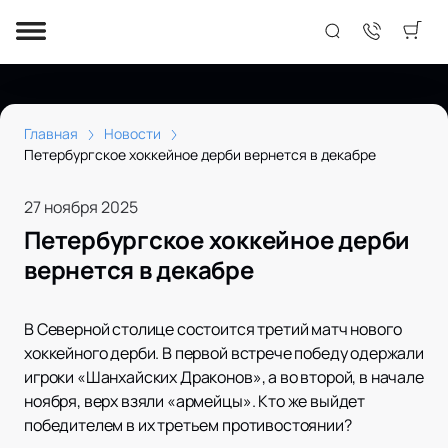
Главная
Новости
Петербургское хоккейное дерби вернется в декабре
27 ноября 2025
Петербургское хоккейное дерби
вернется в декабре
В Северной столице состоится третий матч нового
хоккейного дерби. В первой встрече победу одержали
игроки «Шанхайских Драконов», а во второй, в начале
ноября, верх взяли «армейцы». Кто же выйдет
победителем в их третьем противостоянии?