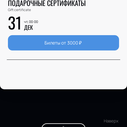
ПОДАРОЧНЫЕ СЕРТИФИКАТЫ
Gift certificate
31
чт, 00:00
ДЕК
Билеты от
3000
₽
Наверх