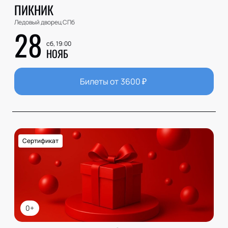
ПИКНИК
Ледовый дворец СПб
28
сб, 19:00
НОЯБ
Билеты от
3600
₽
Сертификат
0+