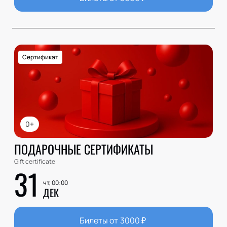
Сертификат
0+
ПОДАРОЧНЫЕ СЕРТИФИКАТЫ
Gift certificate
31
чт, 00:00
ДЕК
Билеты от
3000
₽