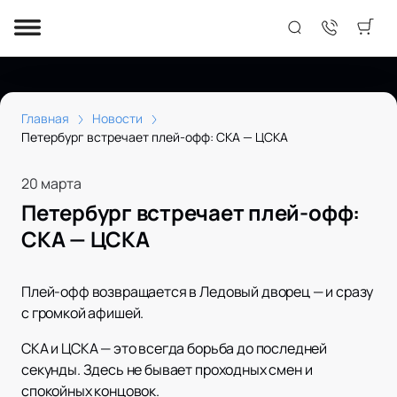
Главная
Новости
Петербург встречает плей-офф: СКА — ЦСКА
20 марта
Петербург встречает плей-офф:
СКА — ЦСКА
Плей-офф возвращается в Ледовый дворец — и сразу
с громкой афишей.
СКА и ЦСКА — это всегда борьба до последней
секунды. Здесь не бывает проходных смен и
спокойных концовок.