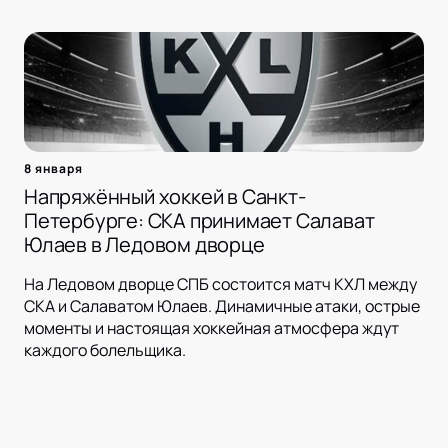
8 января
Напряжённый хоккей в Санкт-
Петербурге: СКА принимает Салават
Юлаев в Ледовом дворце
На Ледовом дворце СПБ состоится матч КХЛ между
СКА и Салаватом Юлаев. Динамичные атаки, острые
моменты и настоящая хоккейная атмосфера ждут
каждого болельщика.