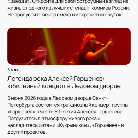
«Звезда». Откройте для себя остроумный взгляд на
жизнь от одного из лучших стендап-комиков России.
Не пропустите вечер смеха и искрометных шуток!
6 мая
Легенда рока Алексей Горшенев:
юбилейный концерт в Ледовом дворце
5 июня 2026 года в Ледовом дворце Санкт-
Петербурга состоится грандиозный концерт группы
«Горшенев» в честь 50-летия Алексея Горшенева.
Погрузитесь в атмосферу живого рока и
насладитесь хитами «Кукрыниксы», «Горшенев» и
других проектов.