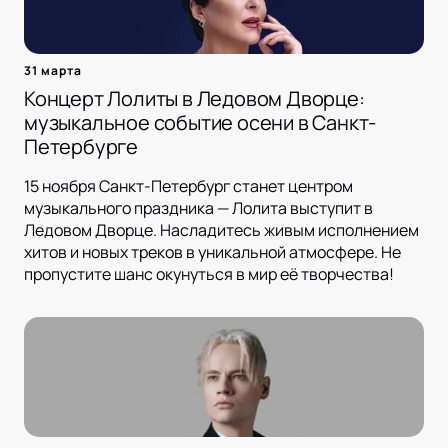
31 марта
Концерт Лолиты в Ледовом Дворце:
музыкальное событие осени в Санкт-
Петербурге
15 ноября Санкт-Петербург станет центром
музыкального праздника — Лолита выступит в
Ледовом Дворце. Насладитесь живым исполнением
хитов и новых треков в уникальной атмосфере. Не
пропустите шанс окунуться в мир её творчества!