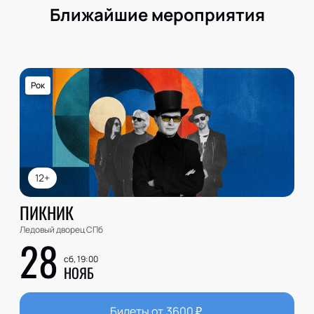
Ближайшие мероприятия
Рок
12+
ПИКНИК
Ледовый дворец СПб
28
сб, 19:00
НОЯБ
Билеты от
3600
₽