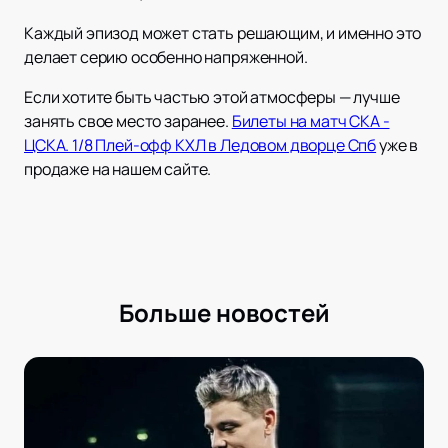
Каждый эпизод может стать решающим, и именно это
делает серию особенно напряженной.
Если хотите быть частью этой атмосферы — лучше
занять свое место заранее.
Билеты на матч СКА -
ЦСКА. 1/8 Плей-офф КХЛ в Ледовом дворце Спб
уже в
продаже на нашем сайте.
Больше новостей