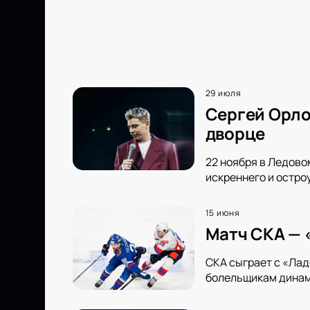
29 июля
Сергей Орло
дворце
22 ноября в Ледово
искреннего и остро
15 июня
Матч СКА — 
СКА сыграет с «Лад
болельщикам динами