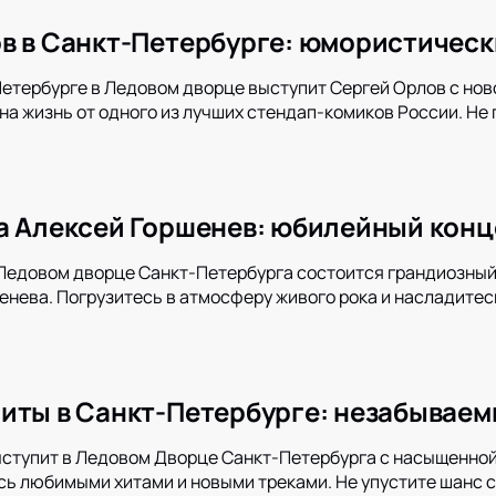
в в Санкт-Петербурге: юмористическ
Петербурге в Ледовом дворце выступит Сергей Орлов с нов
на жизнь от одного из лучших стендап-комиков России. Не
а Алексей Горшенев: юбилейный конц
 Ледовом дворце Санкт-Петербурга состоится грандиозный 
енева. Погрузитесь в атмосферу живого рока и насладитес
иты в Санкт-Петербурге: незабываем
ыступит в Ледовом Дворце Санкт-Петербурга с насыщенной
ь любимыми хитами и новыми треками. Не упустите шанс с