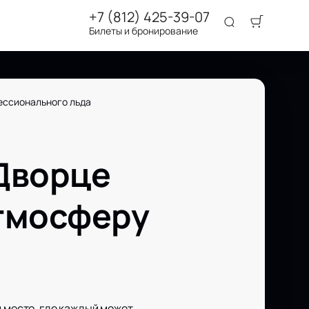
+7 (812) 425-39-07
Билеты и бронирование
ессионального льда
Дворце
атмосферу
и место, где каждый может