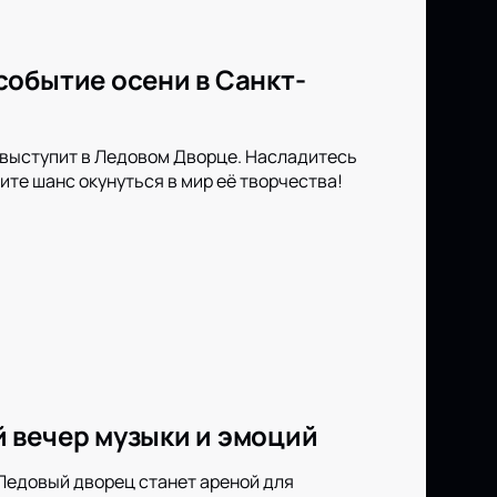
событие осени в Санкт-
 выступит в Ледовом Дворце. Насладитесь
ите шанс окунуться в мир её творчества!
 вечер музыки и эмоций
 Ледовый дворец станет ареной для