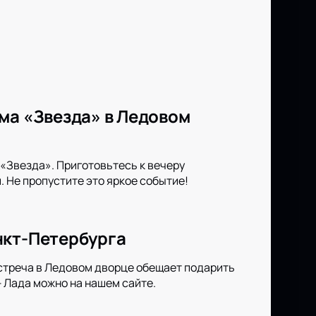
ма «Звезда» в Ледовом
«Звезда». Приготовьтесь к вечеру
 Не пропустите это яркое событие!
нкт-Петербурга
стреча в Ледовом дворце обещает подарить
 Лада можно на нашем сайте.