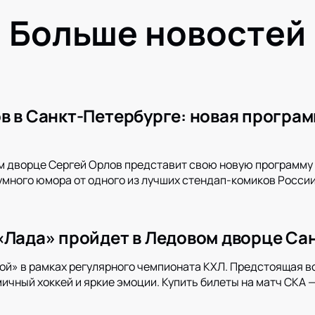
Больше новостей
в в Санкт-Петербурге: новая програм
м дворце Сергей Орлов представит свою новую программу 
умного юмора от одного из лучших стендап-комиков России.
«Лада» пройдет в Ледовом дворце Са
ой» в рамках регулярного чемпионата КХЛ. Предстоящая в
чный хоккей и яркие эмоции. Купить билеты на матч СКА —