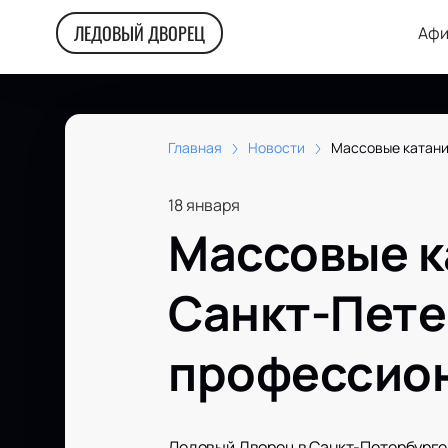
ЛЕДОВЫЙ ДВОРЕЦ
Афи
Главная
Новости
Массовые катани
18 января
Массовые к
Санкт-Пете
профессион
Ледовый Дворец в Санкт-Петербурге —