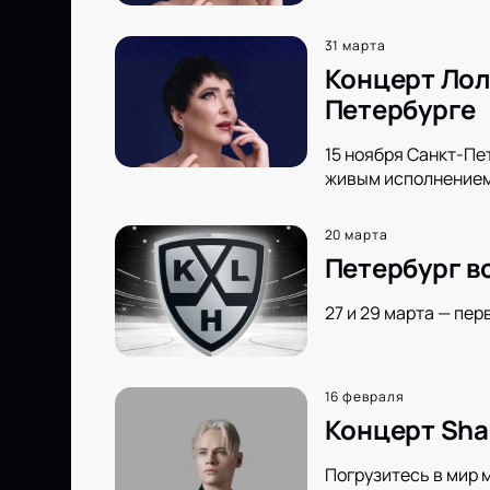
31 марта
Концерт Лол
Петербурге
15 ноября Санкт-Пе
живым исполнением 
20 марта
Петербург в
27 и 29 марта — пер
16 февраля
Концерт Sha
Погрузитесь в мир 