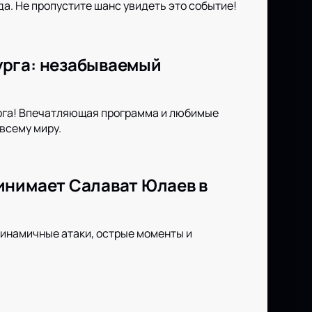
а. Не пропустите шанс увидеть это событие!
урга: незабываемый
рга! Впечатляющая программа и любимые
всему миру.
инимает Салават Юлаев в
инамичные атаки, острые моменты и