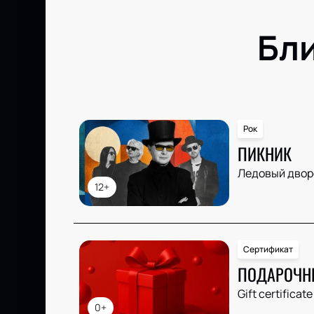
Бл
Рок
ПИКНИК
Ледовый двор
12+
Сертификат
ПОДАРОЧН
Gift certificate
0+