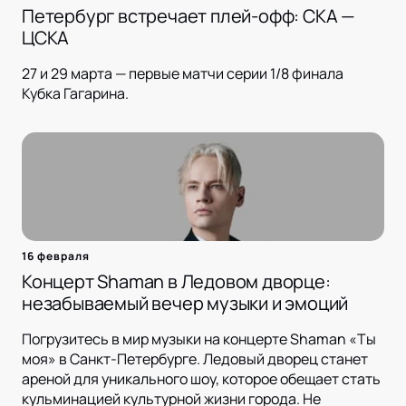
Петербург встречает плей-офф: СКА —
ЦСКА
27 и 29 марта — первые матчи серии 1/8 финала
Кубка Гагарина.
16 февраля
Концерт Shaman в Ледовом дворце:
незабываемый вечер музыки и эмоций
Погрузитесь в мир музыки на концерте Shaman «Ты
моя» в Санкт-Петербурге. Ледовый дворец станет
ареной для уникального шоу, которое обещает стать
кульминацией культурной жизни города. Не