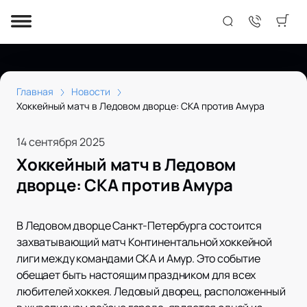
Главная
Новости
Хоккейный матч в Ледовом дворце: СКА против Амура
14 сентября 2025
Хоккейный матч в Ледовом
дворце: СКА против Амура
В Ледовом дворце Санкт-Петербурга состоится
захватывающий матч Континентальной хоккейной
лиги между командами СКА и Амур. Это событие
обещает быть настоящим праздником для всех
любителей хоккея. Ледовый дворец, расположенный