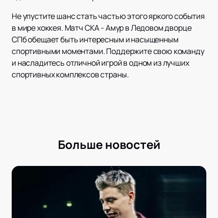
Не упустите шанс стать частью этого яркого события
в мире хоккея. Матч СКА - Амур в Ледовом дворце
СПб обещает быть интересным и насыщенным
спортивными моментами. Поддержите свою команду
и насладитесь отличной игрой в одном из лучших
спортивных комплексов страны.
Больше новостей