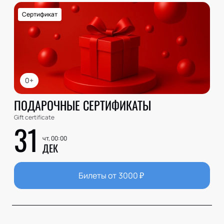
Сертификат
0+
ПОДАРОЧНЫЕ СЕРТИФИКАТЫ
Gift certificate
31
чт, 00:00
ДЕК
Билеты от
3000
₽