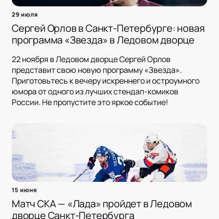
29 июля
Сергей Орлов в Санкт-Петербурге: новая
программа «Звезда» в Ледовом дворце
22 ноября в Ледовом дворце Сергей Орлов
представит свою новую программу «Звезда».
Приготовьтесь к вечеру искреннего и остроумного
юмора от одного из лучших стендап-комиков
России. Не пропустите это яркое событие!
15 июня
Матч СКА — «Лада» пройдет в Ледовом
дворце Санкт-Петербурга