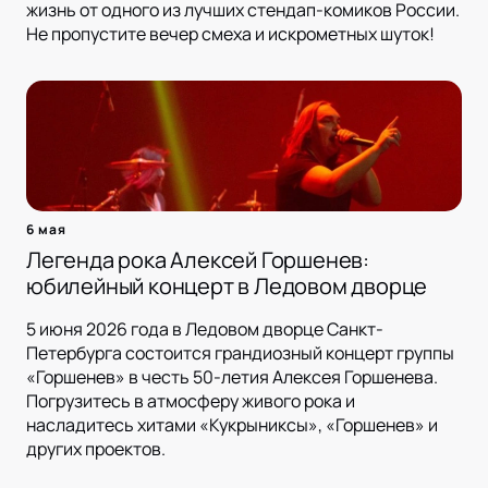
жизнь от одного из лучших стендап-комиков России.
Не пропустите вечер смеха и искрометных шуток!
6 мая
Легенда рока Алексей Горшенев:
юбилейный концерт в Ледовом дворце
5 июня 2026 года в Ледовом дворце Санкт-
Петербурга состоится грандиозный концерт группы
«Горшенев» в честь 50-летия Алексея Горшенева.
Погрузитесь в атмосферу живого рока и
насладитесь хитами «Кукрыниксы», «Горшенев» и
других проектов.