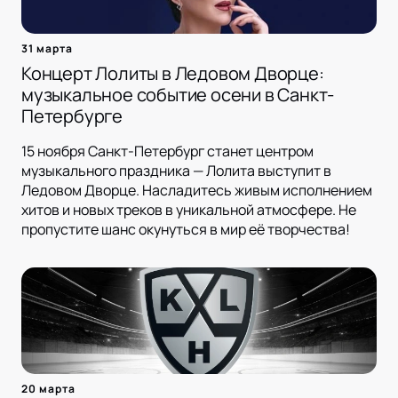
31 марта
Концерт Лолиты в Ледовом Дворце:
музыкальное событие осени в Санкт-
Петербурге
15 ноября Санкт-Петербург станет центром
музыкального праздника — Лолита выступит в
Ледовом Дворце. Насладитесь живым исполнением
хитов и новых треков в уникальной атмосфере. Не
пропустите шанс окунуться в мир её творчества!
20 марта