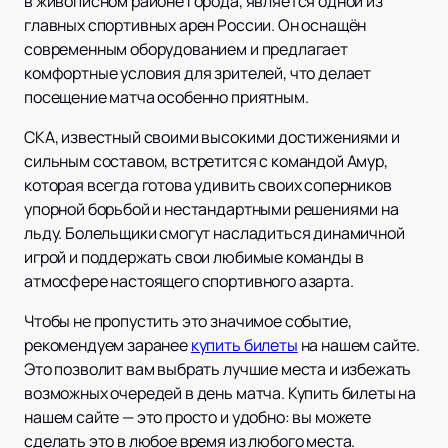
в живописном районе города, является одной из
главных спортивных арен России. Он оснащён
современным оборудованием и предлагает
комфортные условия для зрителей, что делает
посещение матча особенно приятным.
СКА, известный своими высокими достижениями и
сильным составом, встретится с командой Амур,
которая всегда готова удивить своих соперников
упорной борьбой и нестандартными решениями на
льду. Болельщики смогут насладиться динамичной
игрой и поддержать свои любимые команды в
атмосфере настоящего спортивного азарта.
Чтобы не пропустить это значимое событие,
рекомендуем заранее
купить билеты
на нашем сайте.
Это позволит вам выбрать лучшие места и избежать
возможных очередей в день матча. Купить билеты на
нашем сайте — это просто и удобно: вы можете
сделать это в любое время из любого места.