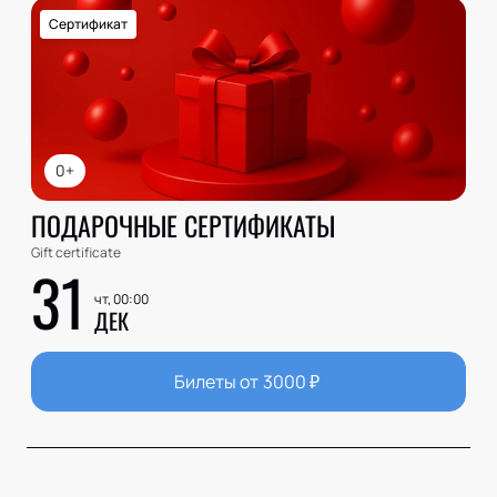
Сертификат
0+
ПОДАРОЧНЫЕ СЕРТИФИКАТЫ
Gift certificate
31
чт, 00:00
ДЕК
Билеты от
3000
₽