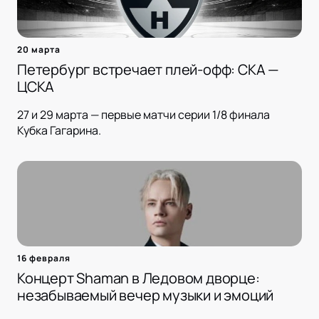
20 марта
Петербург встречает плей-офф: СКА —
ЦСКА
27 и 29 марта — первые матчи серии 1/8 финала
Кубка Гагарина.
16 февраля
Концерт Shaman в Ледовом дворце:
незабываемый вечер музыки и эмоций