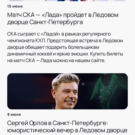
15 июня
Матч СКА — «Лада» пройдет в Ледовом
дворце Санкт-Петербурга
СКА сыграет с «Ладой» в рамках регулярного
чемпионата КХЛ. Предстоящая встреча в Ледовом
дворце обещает подарить болельщикам
динамичный хоккей и яркие эмоции. Купить билеты
на матч СКА — Лада можно на нашем сайте.
9 июня
Сергей Орлов в Санкт-Петербурге:
юмористический вечер в Ледовом дворце