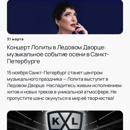
31 марта
Концерт Лолиты в Ледовом Дворце:
музыкальное событие осени в Санкт-
Петербурге
15 ноября Санкт-Петербург станет центром
музыкального праздника — Лолита выступит в
Ледовом Дворце. Насладитесь живым исполнением
хитов и новых треков в уникальной атмосфере. Не
пропустите шанс окунуться в мир её творчества!