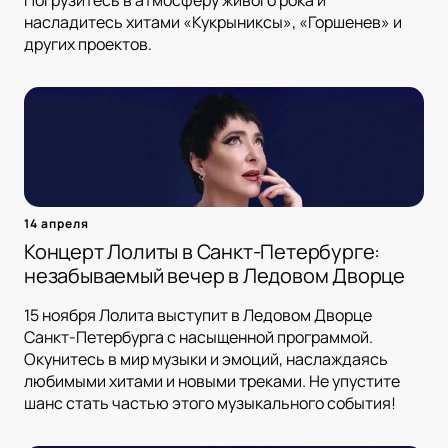
Погрузитесь в атмосферу живого рока и
насладитесь хитами «Кукрыниксы», «Горшенев» и
других проектов.
14 апреля
Концерт Лолиты в Санкт-Петербурге:
незабываемый вечер в Ледовом Дворце
15 ноября Лолита выступит в Ледовом Дворце
Санкт-Петербурга с насыщенной программой.
Окунитесь в мир музыки и эмоций, наслаждаясь
любимыми хитами и новыми треками. Не упустите
шанс стать частью этого музыкального события!