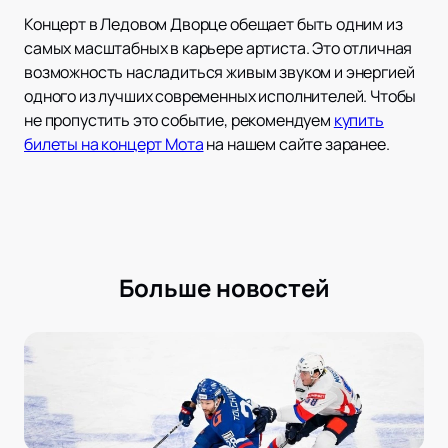
Концерт в Ледовом Дворце обещает быть одним из
самых масштабных в карьере артиста. Это отличная
возможность насладиться живым звуком и энергией
одного из лучших современных исполнителей. Чтобы
не пропустить это событие, рекомендуем
купить
билеты на концерт Мота
на нашем сайте заранее.
Больше новостей