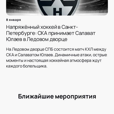
8 января
Напряжённый хоккей в Санкт-
Петербурге: СКА принимает Салават
Юлаев в Ледовом дворце
На Ледовом дворце СПБ состоится матч КХЛ между
СКА и Салаватом Юлаев. Динамичные атаки, острые
моменты и настоящая хоккейная атмосфера ждут
каждого болельщика.
Ближайшие мероприятия