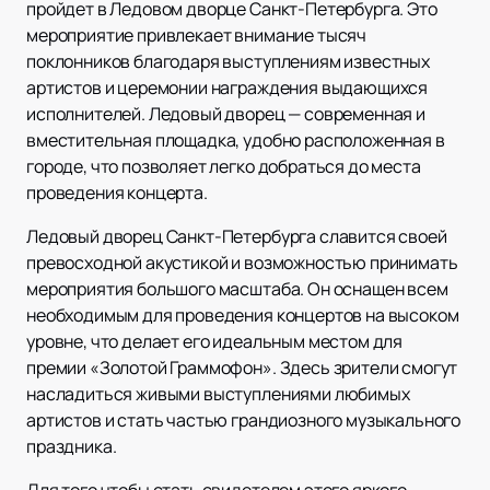
пройдет в Ледовом дворце Санкт-Петербурга. Это
мероприятие привлекает внимание тысяч
поклонников благодаря выступлениям известных
артистов и церемонии награждения выдающихся
исполнителей. Ледовый дворец — современная и
вместительная площадка, удобно расположенная в
городе, что позволяет легко добраться до места
проведения концерта.
Ледовый дворец Санкт-Петербурга славится своей
превосходной акустикой и возможностью принимать
мероприятия большого масштаба. Он оснащен всем
необходимым для проведения концертов на высоком
уровне, что делает его идеальным местом для
премии «Золотой Граммофон». Здесь зрители смогут
насладиться живыми выступлениями любимых
артистов и стать частью грандиозного музыкального
праздника.