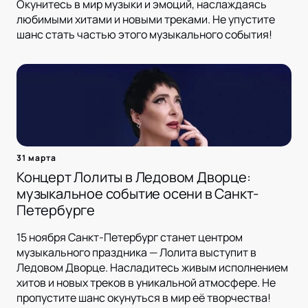
Окунитесь в мир музыки и эмоций, наслаждаясь
любимыми хитами и новыми треками. Не упустите
шанс стать частью этого музыкального события!
31 марта
Концерт Лолиты в Ледовом Дворце:
музыкальное событие осени в Санкт-
Петербурге
15 ноября Санкт-Петербург станет центром
музыкального праздника — Лолита выступит в
Ледовом Дворце. Насладитесь живым исполнением
хитов и новых треков в уникальной атмосфере. Не
пропустите шанс окунуться в мир её творчества!