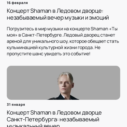
16 февраля
Концерт Shaman в Ледовом дворце:
незабываемый вечер музыки и эмоций
Погрузитесь в мир музыки на концерте Shaman «Ты
моя» в Санкт-Петербурге. Ледовый дворец станет
ареной для уникального шоу, которое обещает стать
кульминацией культурной жизни города. Не
пропустите шанс увидеть это событие!
31 января
Концерт Shaman в Ледовом дворце
Санкт-Петербурга: незабываемый
музыкальный вечер