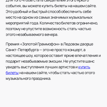
Для того чтобы стать свидетелем этого яркого
события, вы можете купить билеты на нашем сайте.
Это удобный и быстрый способ обеспечить себе
место на одном из самых значимых музыкальных
мероприятий года. Количество билетов ограничено,
поэтому не упустите возможность стать частью
этого незабываемого вечера.
Премия «Золотой Граммофон» в Ледовом дворце
Санкт-Петербурга — это не просто концерт, а
настоящее шоу, которое оставит яркие впечатления и
подарит незабываемые эмоции. Не упустите шанс
увидеть выступления лучших артистов и
купить
билеты
на нашем сайте, чтобы стать частью этого
музыкального праздника.