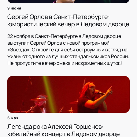
9 июня
Сергей Орлов в Санкт-Петербурге:
юмористический вечер в Ледовом дворце
22 ноября в Санкт-Петербурге в Ледовом дворце
выступит Сергей Орлов с новой программой
«Звезда». Откройте для себя остроумный взгляд на
жизнь от одного из лучших стендап-комиков России.
Не пропустите вечер смеха и искрометных шуток!
6 мая
Легенда рока Алексей Горшенев:
юбилейный концерт в Ледовом дворце