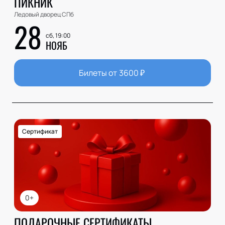
ПИКНИК
Ледовый дворец СПб
28
сб, 19:00
НОЯБ
Билеты от
3600
₽
Сертификат
0+
ПОДАРОЧНЫЕ СЕРТИФИКАТЫ