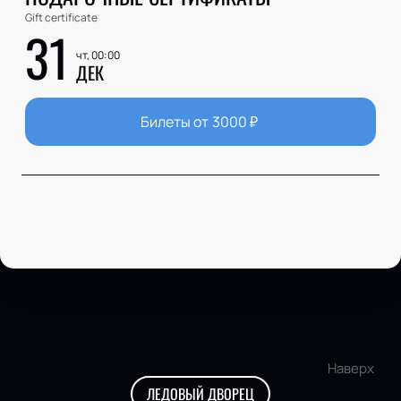
Gift certificate
31
чт, 00:00
ДЕК
Билеты от
3000
₽
Наверх
ЛЕДОВЫЙ ДВОРЕЦ