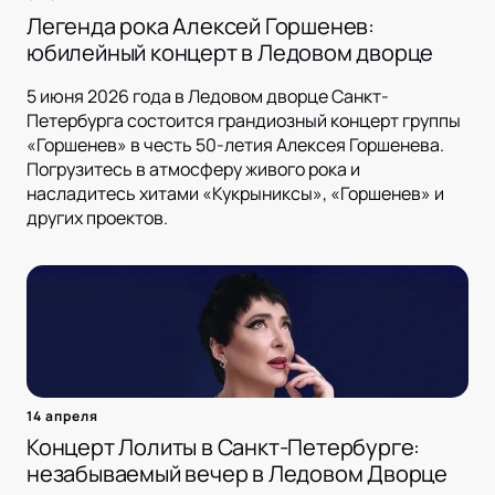
Легенда рока Алексей Горшенев:
юбилейный концерт в Ледовом дворце
5 июня 2026 года в Ледовом дворце Санкт-
Петербурга состоится грандиозный концерт группы
«Горшенев» в честь 50-летия Алексея Горшенева.
Погрузитесь в атмосферу живого рока и
насладитесь хитами «Кукрыниксы», «Горшенев» и
других проектов.
14 апреля
Концерт Лолиты в Санкт-Петербурге:
незабываемый вечер в Ледовом Дворце