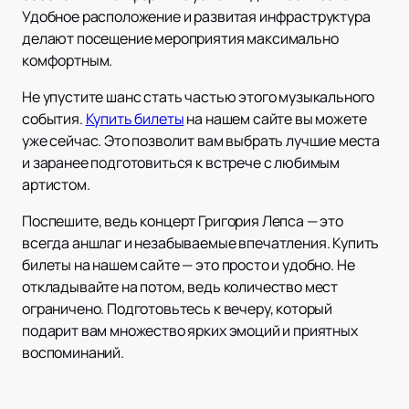
Удобное расположение и развитая инфраструктура
делают посещение мероприятия максимально
комфортным.
Не упустите шанс стать частью этого музыкального
события.
Купить билеты
на нашем сайте вы можете
уже сейчас. Это позволит вам выбрать лучшие места
и заранее подготовиться к встрече с любимым
артистом.
Поспешите, ведь концерт Григория Лепса — это
всегда аншлаг и незабываемые впечатления. Купить
билеты на нашем сайте — это просто и удобно. Не
откладывайте на потом, ведь количество мест
ограничено. Подготовьтесь к вечеру, который
подарит вам множество ярких эмоций и приятных
воспоминаний.