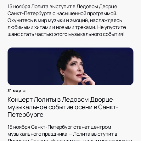
15 ноября Лолита выступит в Ледовом Дворце
Санкт-Петербурга с насыщенной программой.
Окунитесь в мир музыки и эмоций, наслаждаясь
любимыми хитами и новыми треками. Не упустите
шанс стать частью этого музыкального события!
31 марта
Концерт Лолиты в Ледовом Дворце:
музыкальное событие осени в Санкт-
Петербурге
15 ноября Санкт-Петербург станет центром
музыкального праздника — Лолита выступит в
Ледовом Дворце. Насладитесь живым исполнением