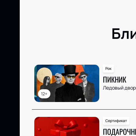
Бл
Рок
ПИКНИК
Ледовый двор
12+
Сертификат
ПОДАРОЧН