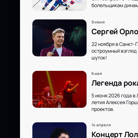
болельщикам динами
9 июня
Сергей Орло
22 ноября в Санкт-
остроумный взгляд 
шуток!
6 мая
Легенда рок
5 июня 2026 года в
летия Алексея Горш
проектов.
14 апреля
Концерт Лол