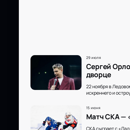
29 июля
Сергей Орло
дворце
22 ноября в Ледово
искреннего и остро
15 июня
Матч СКА — 
СКА сыграет с «Лад