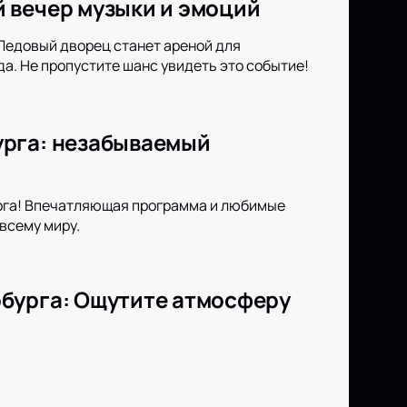
 вечер музыки и эмоций
 Ледовый дворец станет ареной для
а. Не пропустите шанс увидеть это событие!
урга: незабываемый
рга! Впечатляющая программа и любимые
всему миру.
рбурга: Ощутите атмосферу