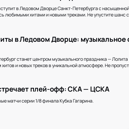
ыступит в Ледовом Дворце Санкт-Петербурга с насыщенной
ь любимыми хитами и новыми треками. Не упустите шанс с
иты в Ледовом Дворце: музыкальное 
тербург станет центром музыкального праздника — Лолита
хитов и новых треков в уникальной атмосфере. Не пропуст
стречает плей-офф: СКА — ЦСКА
вые матчи серии 1/8 финала Кубка Гагарина.