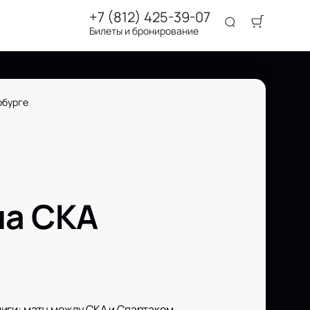
+7 (812) 425-39-07
Билеты и бронирование
рбурге
на СКА
иги: матч между СКА и Спартаком