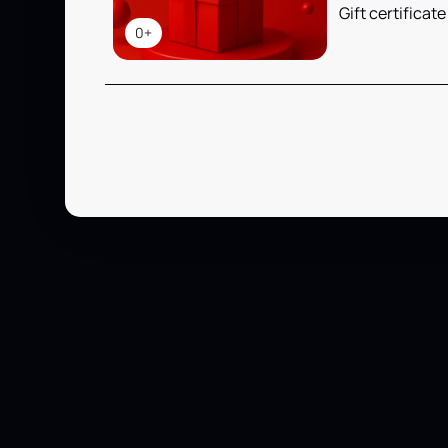
Gift certificate
0+