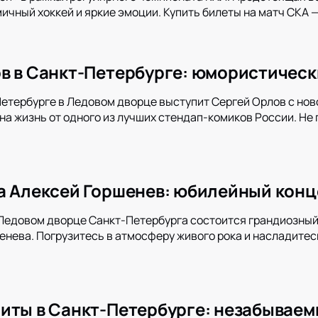
чный хоккей и яркие эмоции. Купить билеты на матч СКА —
в в Санкт-Петербурге: юмористическ
Петербурге в Ледовом дворце выступит Сергей Орлов с нов
на жизнь от одного из лучших стендап-комиков России. Не
а Алексей Горшенев: юбилейный конц
 Ледовом дворце Санкт-Петербурга состоится грандиозный 
енева. Погрузитесь в атмосферу живого рока и насладитес
иты в Санкт-Петербурге: незабываем