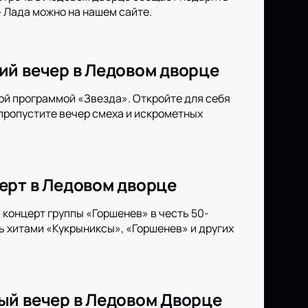
 Лада можно на нашем сайте.
ий вечер в Ледовом дворце
ой программой «Звезда». Откройте для себя
 пропустите вечер смеха и искрометных
ерт в Ледовом дворце
концерт группы «Горшенев» в честь 50-
ь хитами «Кукрыниксы», «Горшенев» и других
ый вечер в Ледовом Дворце