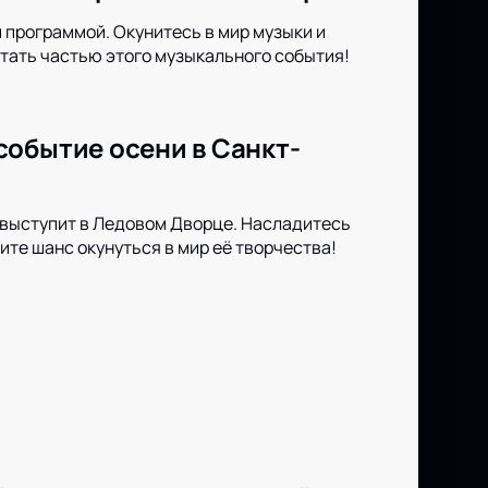
 программой. Окунитесь в мир музыки и
тать частью этого музыкального события!
событие осени в Санкт-
 выступит в Ледовом Дворце. Насладитесь
ите шанс окунуться в мир её творчества!