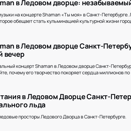
man в Ледовом дворце: незабываемый
музыки на концерте Shaman «Ты моя» в Санкт-Петербурге.
оторое обещает стать кульминацией культурной жизни город
man в Ледовом дворце Санкт-Петерб
й вечер
кальный концерт Shaman в Ледовом дворце Санкт-Петербу
айте, почему его творчество покоряет сердца миллионов по 
тания в Ледовом Дворце Санкт-Пете
ального льда
ледовые просторы Ледового Дворца в Санкт-Петербурге.