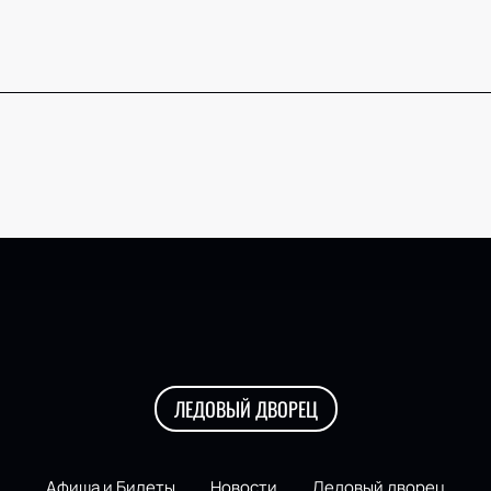
ЛЕДОВЫЙ ДВОРЕЦ
Афиша и Билеты
Новости
Ледовый дворец