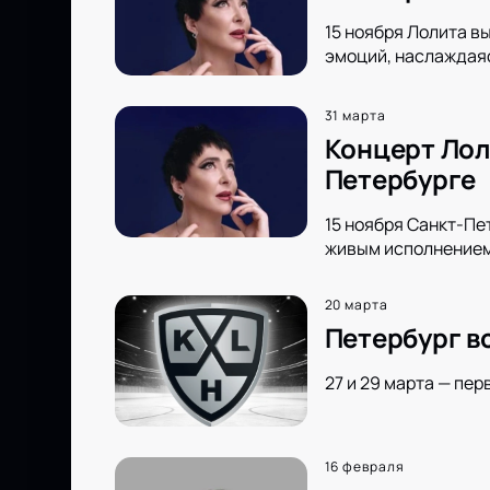
15 ноября Лолита в
эмоций, наслаждаяс
31 марта
Концерт Лол
Петербурге
15 ноября Санкт-Пе
живым исполнением 
20 марта
Петербург в
27 и 29 марта — пер
16 февраля