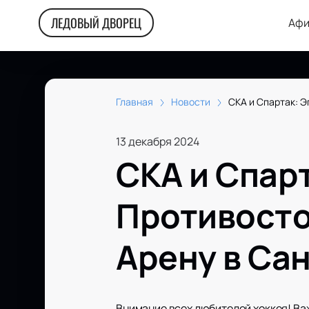
ЛЕДОВЫЙ ДВОРЕЦ
Афи
Главная
Новости
СКА и Спартак: 
13 декабря 2024
СКА и Спар
Противосто
Арену в Са
Внимание всех любителей хоккея! Ва