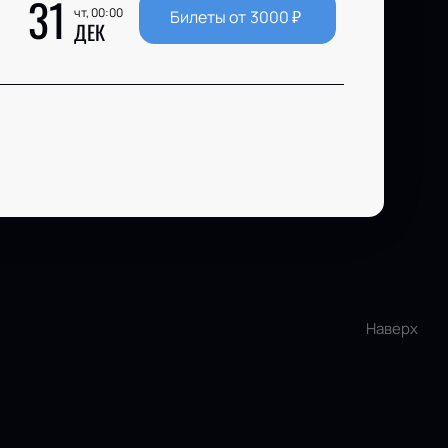
31
чт, 00:00
Билеты от
3000
₽
ДЕК
Наверх