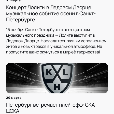
31 марта
Концерт Лолиты в Ледовом Дворце:
музыкальное событие осени в Санкт-
Петербурге
15 ноября Санкт-Петербург станет центром
музыкального праздника — Лолита выступит в
Ледовом Дворце. Насладитесь живым исполнением
хитов и новых треков в уникальной атмосфере. Не
пропустите шанс окунуться в мир её творчества!
20 марта
Петербург встречает плей-офф: СКА —
ЦСКА