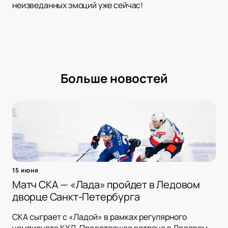
неизведанных эмоций уже сейчас!
Больше новостей
15 июня
Матч СКА — «Лада» пройдет в Ледовом
дворце Санкт-Петербурга
СКА сыграет с «Ладой» в рамках регулярного