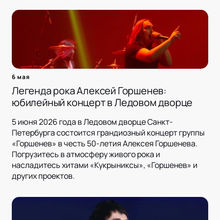
6 мая
Легенда рока Алексей Горшенев:
юбилейный концерт в Ледовом дворце
5 июня 2026 года в Ледовом дворце Санкт-
Петербурга состоится грандиозный концерт группы
«Горшенев» в честь 50-летия Алексея Горшенева.
Погрузитесь в атмосферу живого рока и
насладитесь хитами «Кукрыниксы», «Горшенев» и
других проектов.