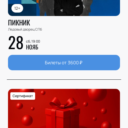
12+
ПИКНИК
Ледовый дворец СПб
28
сб, 19:00
НОЯБ
Билеты от
3600
₽
Сертификат