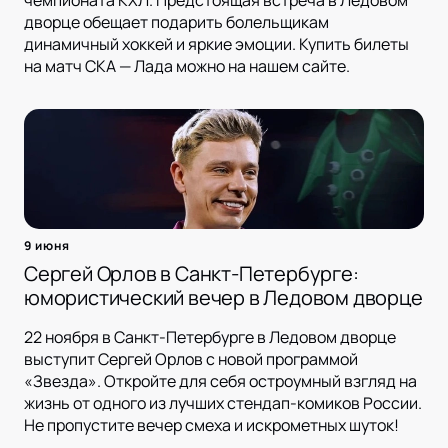
чемпионата КХЛ. Предстоящая встреча в Ледовом
дворце обещает подарить болельщикам
динамичный хоккей и яркие эмоции. Купить билеты
на матч СКА — Лада можно на нашем сайте.
9 июня
Сергей Орлов в Санкт-Петербурге:
юмористический вечер в Ледовом дворце
22 ноября в Санкт-Петербурге в Ледовом дворце
выступит Сергей Орлов с новой программой
«Звезда». Откройте для себя остроумный взгляд на
жизнь от одного из лучших стендап-комиков России.
Не пропустите вечер смеха и искрометных шуток!