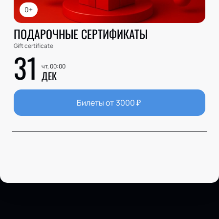
0+
ПОДАРОЧНЫЕ СЕРТИФИКАТЫ
Gift certificate
31
чт, 00:00
ДЕК
Билеты от
3000
₽