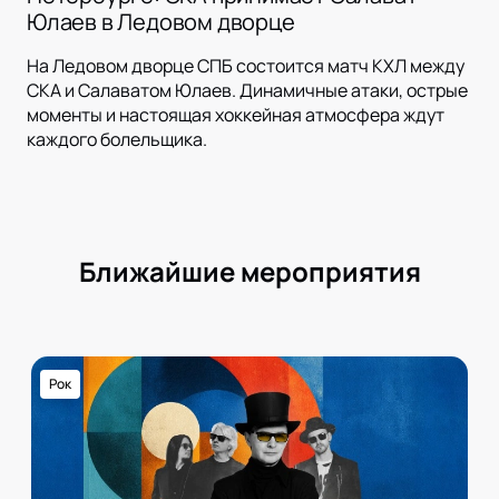
Юлаев в Ледовом дворце
На Ледовом дворце СПБ состоится матч КХЛ между
СКА и Салаватом Юлаев. Динамичные атаки, острые
моменты и настоящая хоккейная атмосфера ждут
каждого болельщика.
Ближайшие мероприятия
Рок