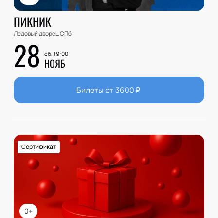
ПИКНИК
Ледовый дворец СПб
28
сб, 19:00
НОЯБ
Билеты от
3600
₽
Сертификат
0+