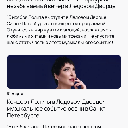
незабываемый вечер в Ледовом Дворце
15 ноября Лолита выступит в Ледовом Дворце
Санкт-Петербурга с насыщенной программой.
Окунитесь в мир музыки и эмоций, наслаждаясь
любимыми хитами и новыми треками. Не упустите
шанс стать частью этого музыкального события!
31 марта
Концерт Лолиты в Ледовом Дворце:
музыкальное событие осени в Санкт-
Петербурге
15 ноября Санкт-Петербург станет центром