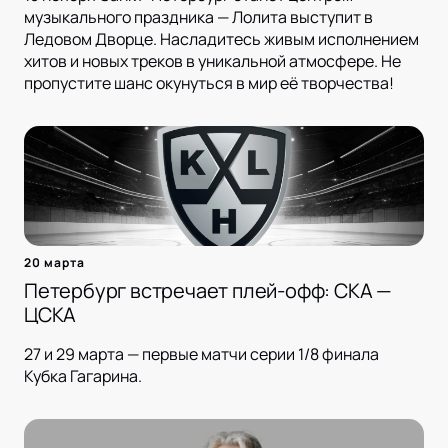
музыкального праздника — Лолита выступит в
Ледовом Дворце. Насладитесь живым исполнением
хитов и новых треков в уникальной атмосфере. Не
пропустите шанс окунуться в мир её творчества!
20 марта
Петербург встречает плей-офф: СКА —
ЦСКА
27 и 29 марта — первые матчи серии 1/8 финала
Кубка Гагарина.