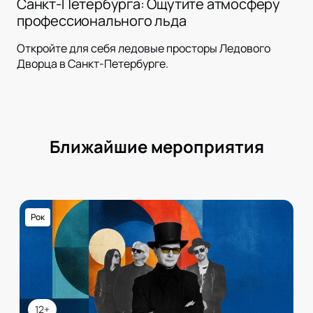
Санкт-Петербурга: Ощутите атмосферу
профессионального льда
Откройте для себя ледовые просторы Ледового
Дворца в Санкт-Петербурге.
Ближайшие мероприятия
Рок
12+