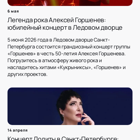
6 мая
Легенда рока Алексей Горшенев:
юбилейный концерт в Ледовом дворце
5 июня 2026 года в Ледовом дворце Санкт-
Петербурга состоится грандиозный концерт группы
«Горшенев» в честь 50-летия Алексея Горшенева.
Погрузитесь в атмосферу живого рока и
насладитесь хитами «Кукрыниксы», «Горшенев» и
других проектов.
14 апреля
Концерт Лолиты в Санкт-Петербурге: