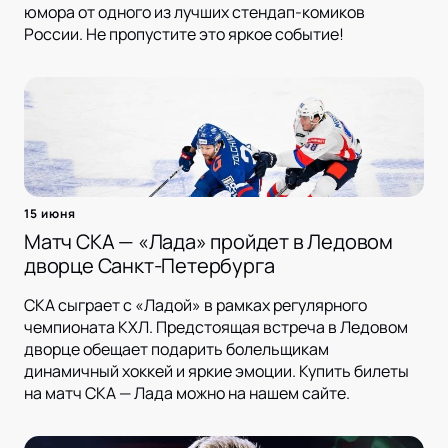
юмора от одного из лучших стендап-комиков
России. Не пропустите это яркое событие!
15 июня
Матч СКА — «Лада» пройдет в Ледовом
дворце Санкт-Петербурга
СКА сыграет с «Ладой» в рамках регулярного
чемпионата КХЛ. Предстоящая встреча в Ледовом
дворце обещает подарить болельщикам
динамичный хоккей и яркие эмоции. Купить билеты
на матч СКА — Лада можно на нашем сайте.