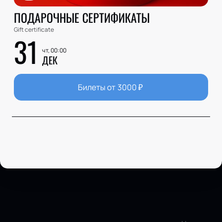
ПОДАРОЧНЫЕ СЕРТИФИКАТЫ
Gift certificate
31
чт, 00:00
ДЕК
Билеты от
3000
₽