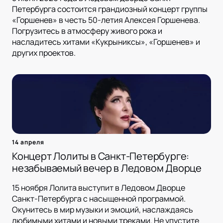
Петербурга состоится грандиозный концерт группы
«Горшенев» в честь 50-летия Алексея Горшенева.
Погрузитесь в атмосферу живого рока и
насладитесь хитами «Кукрыниксы», «Горшенев» и
других проектов.
14 апреля
Концерт Лолиты в Санкт-Петербурге:
незабываемый вечер в Ледовом Дворце
15 ноября Лолита выступит в Ледовом Дворце
Санкт-Петербурга с насыщенной программой.
Окунитесь в мир музыки и эмоций, наслаждаясь
любимыми хитами и новыми треками. Не упустите