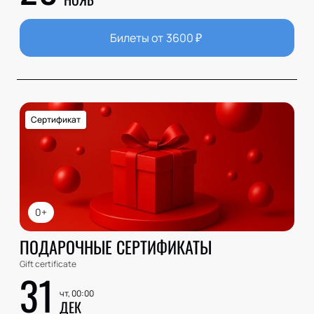
Билеты от
3600
₽
Сертификат
0+
ПОДАРОЧНЫЕ СЕРТИФИКАТЫ
Gift certificate
31
чт, 00:00
ДЕК