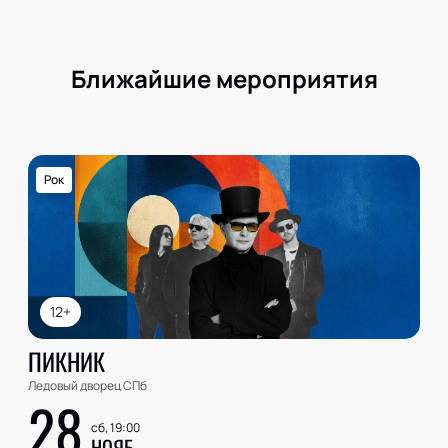
Ближайшие мероприятия
Рок
12+
ПИКНИК
Ледовый дворец СПб
28
сб, 19:00
НОЯБ