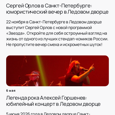
Сергей Орлов в Санкт-Петербурге:
юмористический вечер в Ледовом дворце
22 ноября в Санкт-Петербурге в Ледовом дворце
выступит Сергей Орлов с новой программой
«Звезда». Откройте для себя остроумный взгляд на
жизнь от одного из лучших стендап-комиков России.
Не пропустите вечер смеха и искрометных шуток!
6 мая
Легенда рока Алексей Горшенев:
юбилейный концерт в Ледовом дворце
5 июня 2026 года в Ледовом дворце Санкт-