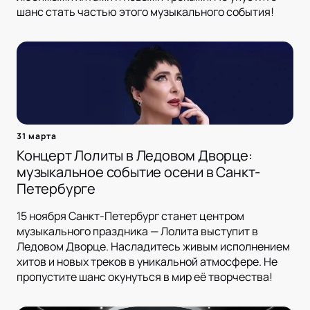
шанс стать частью этого музыкального события!
31 марта
Концерт Лолиты в Ледовом Дворце:
музыкальное событие осени в Санкт-
Петербурге
15 ноября Санкт-Петербург станет центром
музыкального праздника — Лолита выступит в
Ледовом Дворце. Насладитесь живым исполнением
хитов и новых треков в уникальной атмосфере. Не
пропустите шанс окунуться в мир её творчества!