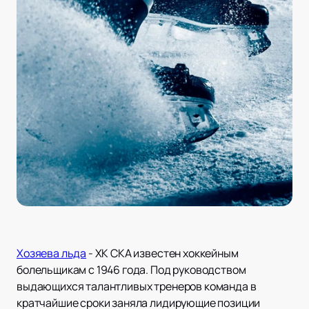
Хозяева льда
- ХК СКА известен хоккейным
болельщикам с 1946 года. Под руководством
выдающихся талантливых тренеров команда в
кратчайшие сроки заняла лидирующие позиции