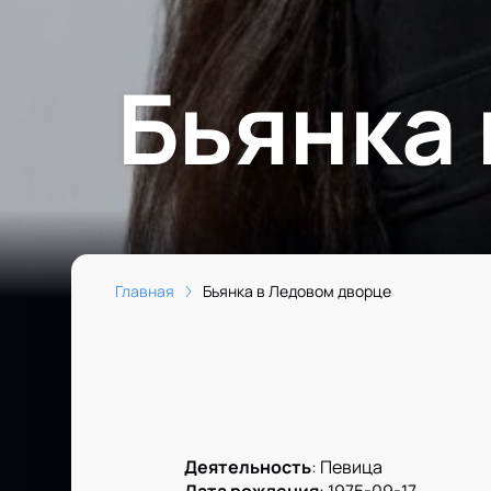
Бьянка
Главная
Бьянка в Ледовом дворце
Деятельность
:
Певица