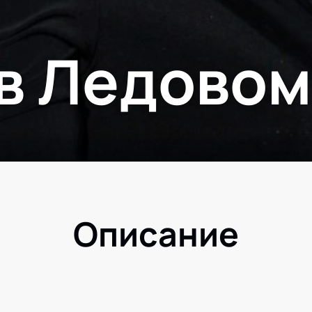
 в Ледовом
Описание