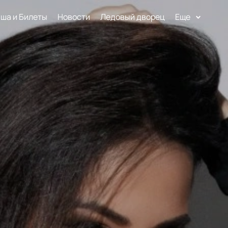
ша и Билеты
Новости
Ледовый дворец
Еще