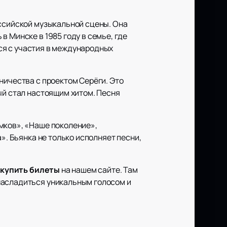
оссийской музыкальной сцены. Она
 Минске в 1985 году в семье, где
лся с участия в международных
ничества с проектом Серёги. Это
ый стал настоящим хитом. Песня
мков», «Наше поколение»,
». Бьянка не только исполняет песни,
о
купить билеты
на нашем сайте. Там
насладиться уникальным голосом и