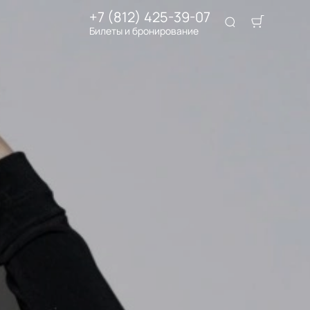
+7 (812) 425-39-07
Билеты и бронирование