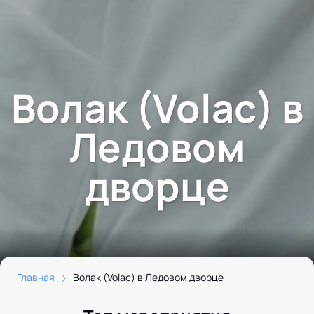
Волак (Volac) в
Ледовом
дворце
Главная
Волак (Volac) в Ледовом дворце