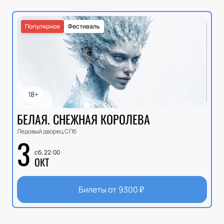
Популярное
Фестиваль
18+
БЕЛАЯ. СНЕЖНАЯ КОРОЛЕВА
Ледовый дворец СПб
3
сб, 22:00
ОКТ
Билеты от
9300
₽