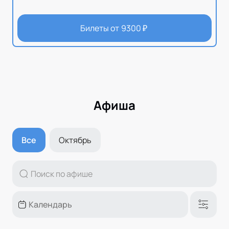
Билеты от
9300
₽
Афиша
Все
Октябрь