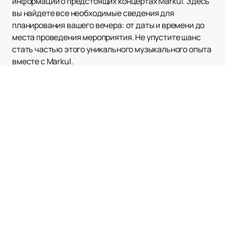
информации о предстоящих концертах Markul. Здесь
вы найдете все необходимые сведения для
планирования вашего вечера: от даты и времени до
места проведения мероприятия. Не упустите шанс
стать частью этого уникального музыкального опыта
вместе с Markul.
Наверх
ЛЕДОВЫЙ ДВОРЕЦ
Афиша и Билеты