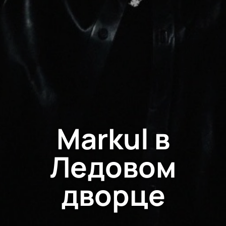
Markul в
Ледовом
дворце