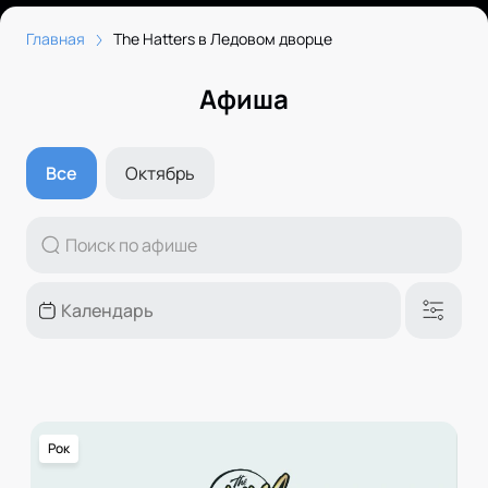
Главная
The Hatters в Ледовом дворце
Афиша
Все
Октябрь
Рок