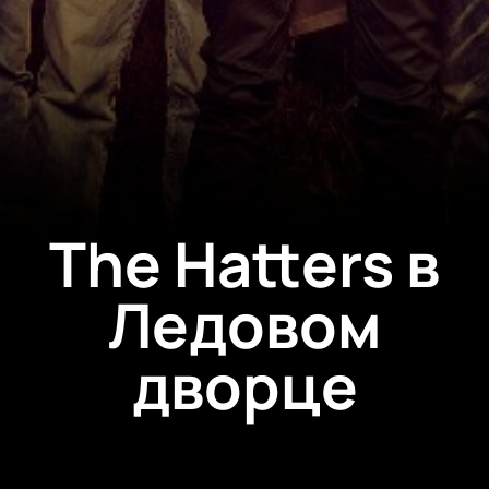
The Hatters в
Ледовом
дворце