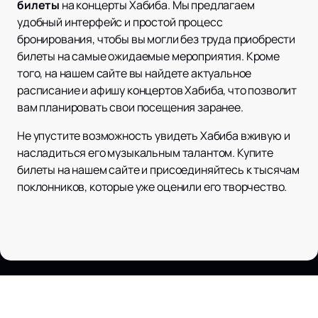
билеты
на концерты Хабиба. Мы предлагаем
удобный интерфейс и простой процесс
бронирования, чтобы вы могли без труда приобрести
билеты на самые ожидаемые мероприятия. Кроме
того, на нашем сайте вы найдете актуальное
расписание и афишу концертов Хабиба, что позволит
вам планировать свои посещения заранее.
Не упустите возможность увидеть Хабиба вживую и
насладиться его музыкальным талантом. Купите
билеты на нашем сайте и присоединяйтесь к тысячам
поклонников, которые уже оценили его творчество.