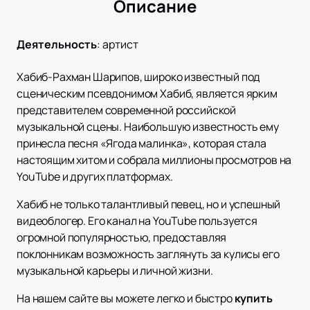
Описание
Деятельность
:
артист
Хабиб-Рахман Шарипов, широко известный под
сценическим псевдонимом Хабиб, является ярким
представителем современной российской
музыкальной сцены. Наибольшую известность ему
принесла песня «Ягода малинка», которая стала
настоящим хитом и собрала миллионы просмотров на
YouTube и других платформах.
Хабиб не только талантливый певец, но и успешный
видеоблогер. Его канал на YouTube пользуется
огромной популярностью, предоставляя
поклонникам возможность заглянуть за кулисы его
музыкальной карьеры и личной жизни.
На нашем сайте вы можете легко и быстро
купить