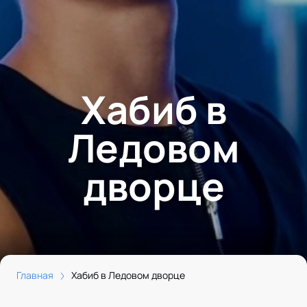
Хабиб в
Ледовом
дворце
Главная
Хабиб в Ледовом дворце