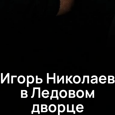
Игорь Николаев
в Ледовом
дворце