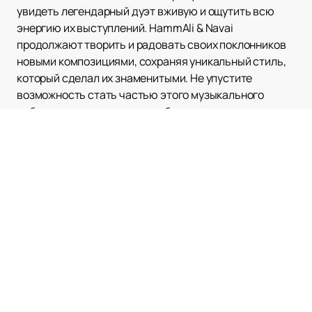
увидеть легендарный дуэт вживую и ощутить всю
энергию их выступлений. HammAli & Navai
продолжают творить и радовать своих поклонников
новыми композициями, сохраняя уникальный стиль,
который сделал их знаменитыми. Не упустите
возможность стать частью этого музыкального
события и насладиться незабываемым концертом.
Наверх
ЛЕДОВЫЙ ДВОРЕЦ