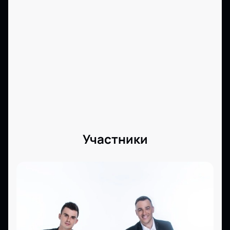
сцены!
Участники