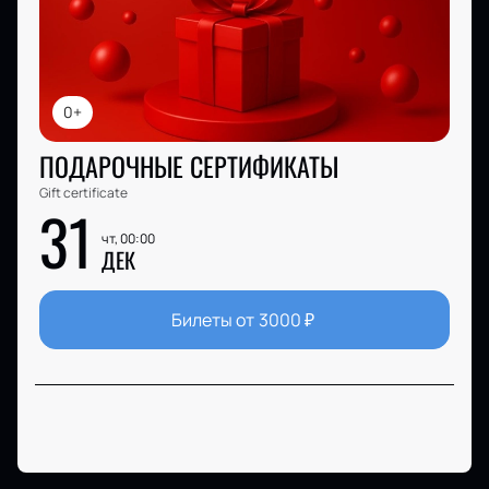
0+
ПОДАРОЧНЫЕ СЕРТИФИКАТЫ
Gift certificate
31
чт, 00:00
ДЕК
Билеты от
3000
₽