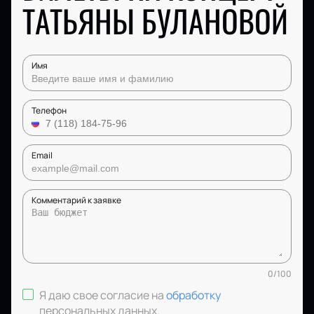
ТАТЬЯНЫ БУЛАНОВОЙ
Имя
Телефон
Email
Комментарий к заявке
0
/
100
Я даю свое согласие на
обработку
персональных данных
.