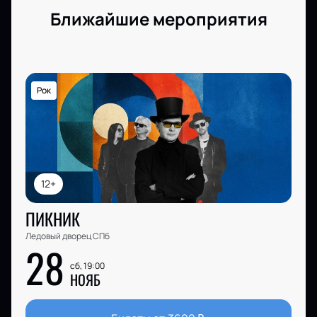
Ближайшие мероприятия
Рок
12+
ПИКНИК
Ледовый дворец СПб
28
сб, 19:00
НОЯБ