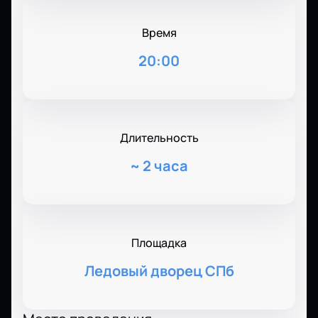
Время
20:00
Длительность
~
2 часа
Площадка
Ледовый дворец СПб