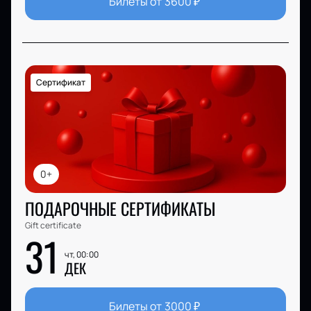
Билеты от
3600
₽
Сертификат
0+
ПОДАРОЧНЫЕ СЕРТИФИКАТЫ
Gift certificate
31
чт, 00:00
ДЕК
Билеты от
3000
₽