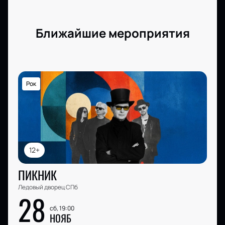
Ближайшие мероприятия
Рок
12+
ПИКНИК
Ледовый дворец СПб
28
сб, 19:00
НОЯБ