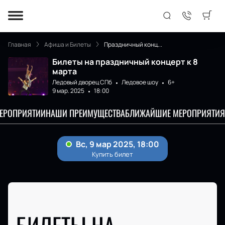
Главная
Афиша и Билеты
Праздничный конц...
Билеты на праздничный концерт к 8
марта
Ледовый дворец СПб
Ледовое шоу
6+
9 мар. 2025
18:00
МЕРОПРИЯТИИ
НАШИ ПРЕИМУЩЕСТВА
БЛИЖАЙШИЕ МЕРОПРИЯТИЯ