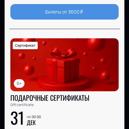
Билеты от
3600
₽
Сертификат
0+
ПОДАРОЧНЫЕ СЕРТИФИКАТЫ
Gift certificate
31
чт, 00:00
ДЕК