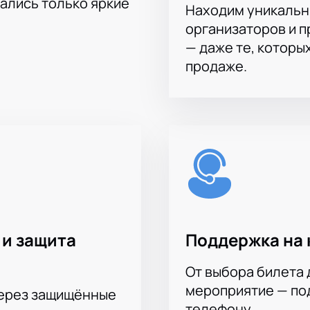
тались только яркие
Находим уникальн
организаторов и 
— даже те, которы
продаже.
 и защита
Поддержка на 
От выбора билета 
мероприятие — под
через защищённые
телефону.