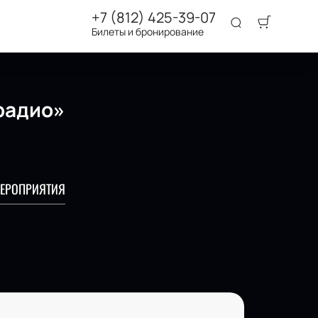
+7 (812) 425-39-07
Билеты и бронирование
радио»
ЕРОПРИЯТИЯ