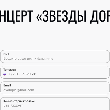
ОНЦЕРТ «ЗВЕЗДЫ ДО
Имя
Телефон
Email
Комментарий к заявке