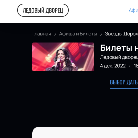
ЛЕДОВЫЙ ДВОРЕЦ
Афи
Главная
Афиша и Билеты
Звезды Дорожн
Билеты 
Ледовый дворе
4 дек. 2022
1
ВЫБОР ДАТЫ