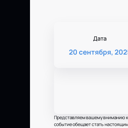
Дата
20 сентября, 202
Представляем вашему вниманию ко
событие обещает стать настоящим