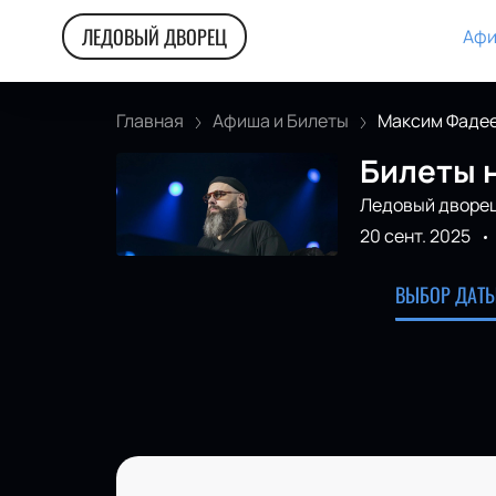
ЛЕДОВЫЙ ДВОРЕЦ
Афи
Главная
Афиша и Билеты
Максим Фаде
Билеты 
Ледовый дворе
20 сент. 2025
ВЫБОР ДАТЫ