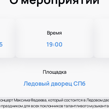
Время
5
19:00
Площадка
Ледовый дворец СПб
нцерт Максима Фадеева, который состоится в Ледовом дво
 праздником для всех поклонников талантливого музыканта