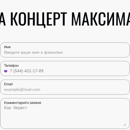
А КОНЦЕРТ МАКСИМ
Имя
Телефон
Email
Комментарий к заявке