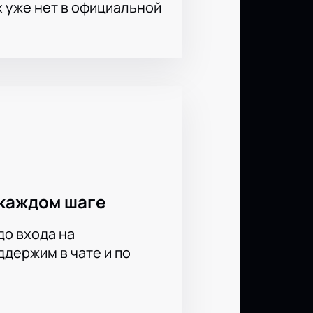
х уже нет в официальной
каждом шаге
до входа на
держим в чате и по