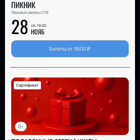
ПИКНИК
Ледовый дворец СПб
28
сб, 19:00
НОЯБ
Билеты от
3600
₽
Сертификат
0+