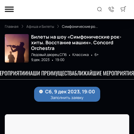
Главная
Афиша и Билеты
Симфонические ро...
Билеты на шоу «Симфонические рок-
хиты. Восстание машин». Concord
Orchestra
Ледовый дворец СПб
Классика
6+
9 дек. 2023
19:00
МЕРОПРИЯТИИ
НАШИ ПРЕИМУЩЕСТВА
БЛИЖАЙШИЕ МЕРОПРИЯТИЯ