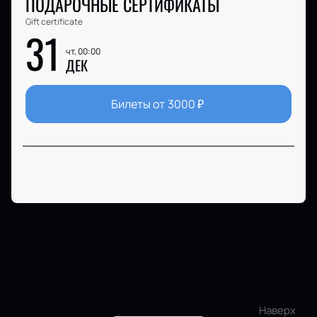
ПОДАРОЧНЫЕ СЕРТИФИКАТЫ
Gift certificate
31
чт, 00:00
ДЕК
Билеты от
3000
₽
Наверх